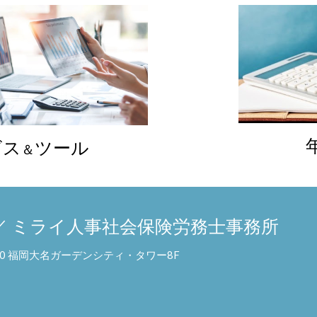
ビス
ツール
＆
／ ミライ人事社会保険労務士事務所
6-50 福岡大名ガーデンシティ・タワー8F