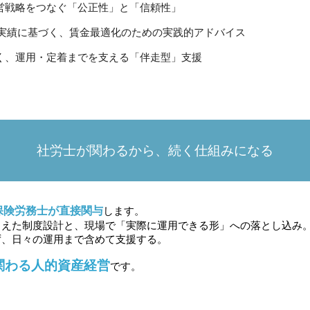
営戦略をつなぐ「公正性」と「信頼性」
と実績に基づく、賃金最適化のための実践的アドバイス
く、運用・定着までを支える「伴走型」支援
社労士が関わるから、続く仕組みになる
保険労務士が直接関与
します。
まえた制度設計と、現場で「実際に運用できる形」への落とし込み
ず、日々の運用まで含めて支援する。
関わる人的資産経営
です。