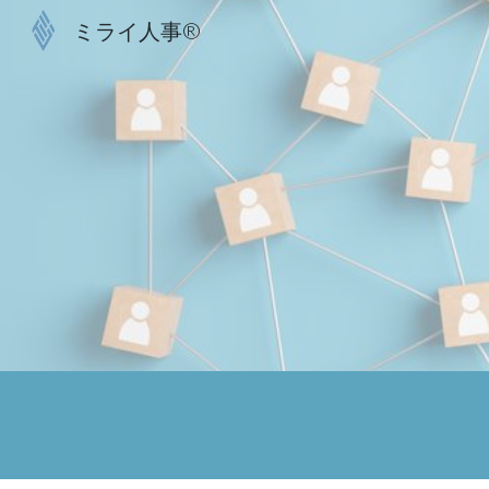
ミライ人事®
Sk