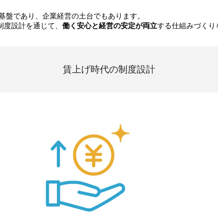
基盤であり、企業経営の土台でもあります。
制度設計を通じて、
働く安心と経営の安定が両立
する仕組みづくり
賃上げ時代の制度設計