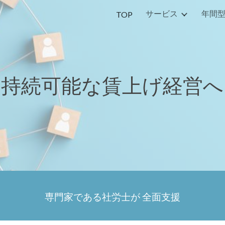
サービス
年間
TOP
ip to main content
Skip to navigat
持続可能な賃上げ経営へ
専門家である社労士が 全面支援