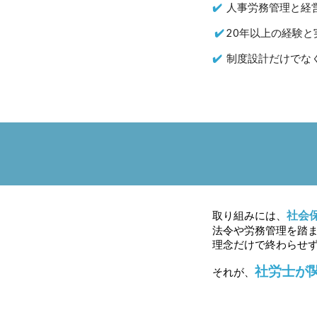
✔️
人事労務管理と経
✔️
20年以上の経験
✔️
制度設計だけでな
社会
取り組みには、
法令や労務管理を踏
理念だけで終わらせ
社労士が
それが、