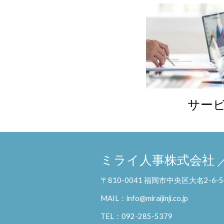
サー
ミライ人事株式会社 
〒810-0041 福岡市中央区大名2-
MAIL：info@miraijinji.co.jp
TEL：092-285-5379